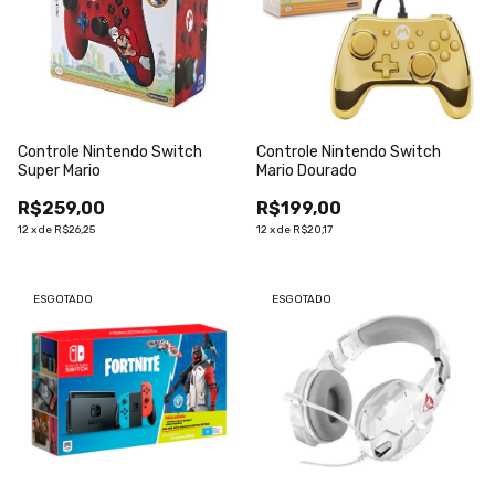
Controle Nintendo Switch
Controle Nintendo Switch
Super Mario
Mario Dourado
R$259,00
R$199,00
12
x
de
R$26,25
12
x
de
R$20,17
ESGOTADO
ESGOTADO