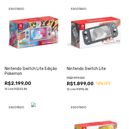
ESGOTADO
ESGOTADO
Nintendo Switch Lite Edição
Nintendo Switch Lite
Pokemon
R$2.199,00
R$2.199,00
R$1.899,00
14
% OFF
12
x
de
R$222,85
12
x
de
R$192,45
ESGOTADO
ESGOTADO