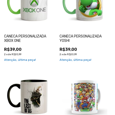
CANECA PERSONALIZADA
CANECA PERSONALIZADA
XBOX ONE
YOSHI
R$39,00
R$39,00
2
x
de
R$20,99
2
x
de
R$20,99
Atenção, última peça!
Atenção, última peça!