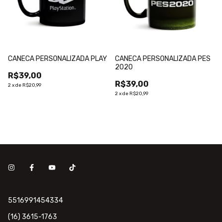
CANECA PERSONALIZADA PLAY
CANECA PERSONALIZADA PES
2020
R$39,00
R$39,00
2
x
de
R$20,99
2
x
de
R$20,99
5516991454334
(16) 3615-1763