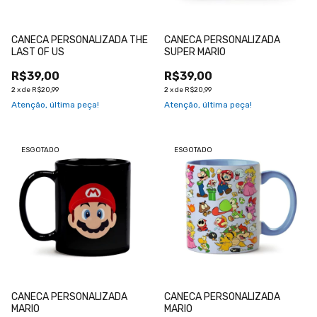
CANECA PERSONALIZADA THE
CANECA PERSONALIZADA
LAST OF US
SUPER MARIO
R$39,00
R$39,00
2
x
de
R$20,99
2
x
de
R$20,99
Atenção, última peça!
Atenção, última peça!
ESGOTADO
ESGOTADO
CANECA PERSONALIZADA
CANECA PERSONALIZADA
MARIO
MARIO