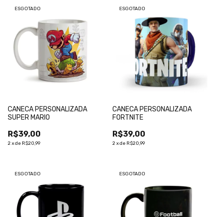
ESGOTADO
ESGOTADO
CANECA PERSONALIZADA
CANECA PERSONALIZADA
SUPER MARIO
FORTNITE
R$39,00
R$39,00
2
x
de
R$20,99
2
x
de
R$20,99
ESGOTADO
ESGOTADO