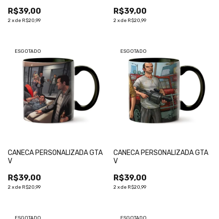
R$39,00
R$39,00
2
x
de
R$20,99
2
x
de
R$20,99
ESGOTADO
ESGOTADO
CANECA PERSONALIZADA GTA
CANECA PERSONALIZADA GTA
V
V
R$39,00
R$39,00
2
x
de
R$20,99
2
x
de
R$20,99
ESGOTADO
ESGOTADO