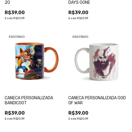
20
DAYS GONE
R$39,00
R$39,00
2
x
de
R$20,99
2
x
de
R$20,99
ESGOTADO
ESGOTADO
CANECA PERSONALIZADA
CANECA PERSONALIZADA GOD
BANDICOOT
OF WAR
R$39,00
R$39,00
2
x
de
R$20,99
2
x
de
R$20,99