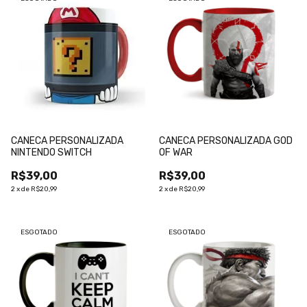
CANECA PERSONALIZADA
CANECA PERSONALIZADA GOD
NINTENDO SWITCH
OF WAR
R$39,00
R$39,00
2
x
de
R$20,99
2
x
de
R$20,99
ESGOTADO
ESGOTADO