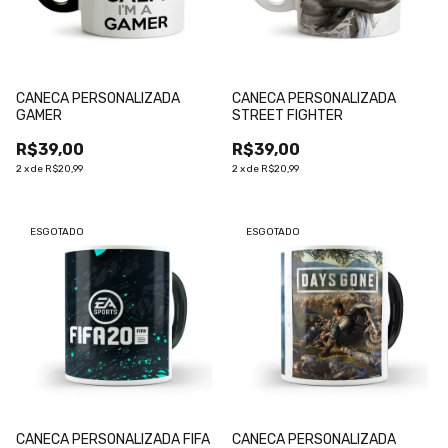
CANECA PERSONALIZADA
CANECA PERSONALIZADA
GAMER
STREET FIGHTER
R$39,00
R$39,00
2
x
de
R$20,99
2
x
de
R$20,99
ESGOTADO
ESGOTADO
CANECA PERSONALIZADA FIFA
CANECA PERSONALIZADA