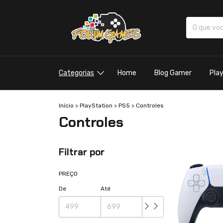
Categorias
Home
Blog Gamer
Pla
Início
>
PlayStation
>
PS5
>
Controles
Controles
Filtrar por
PREÇO
De
Até