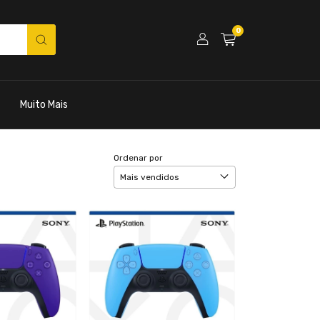
0
Muito Mais
Ordenar por