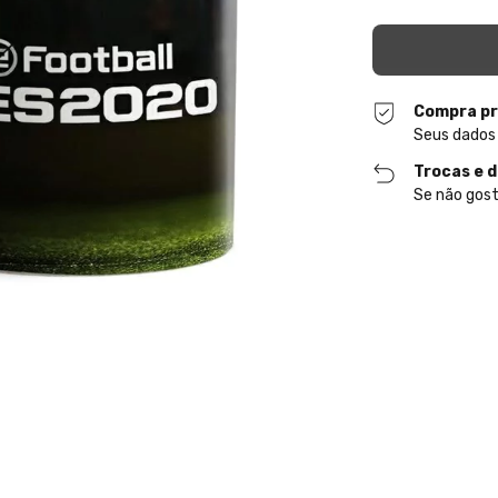
Compra pr
Seus dados
Trocas e 
Se não gost