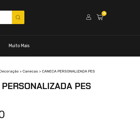
0
Muito Mais
Decoração
>
Canecas
>
CANECA PERSONALIZADA PES
 PERSONALIZADA PES
0