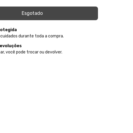
otegida
 cuidados durante toda a compra.
devoluções
ar, você pode trocar ou devolver.