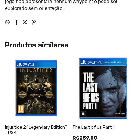
jogo não apresentará nenhum waypoint e pode ser
explorado sem orientação.
Produtos similares
Injustice 2 “Legendary Edition”
The Last of Us Part II
- PS4
R$259,00