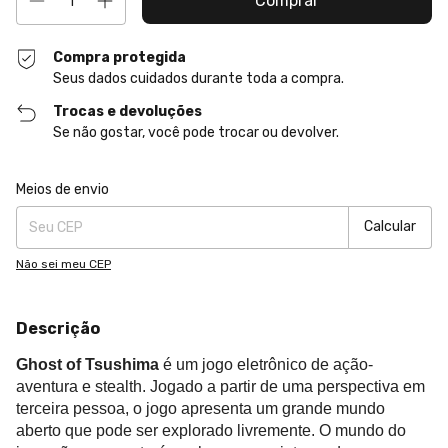
Compra protegida
Seus dados cuidados durante toda a compra.
Trocas e devoluções
Se não gostar, você pode trocar ou devolver.
Entregas para o CEP:
Alterar CEP
Meios de envio
Calcular
Não sei meu CEP
Descrição
Ghost of Tsushima
é um jogo eletrônico de ação-
aventura e stealth. Jogado a partir de uma perspectiva em
terceira pessoa, o jogo apresenta um grande mundo
aberto que pode ser explorado livremente. O mundo do