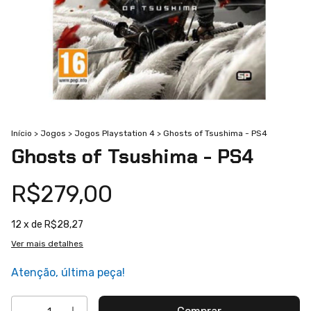
Início
>
Jogos
>
Jogos Playstation 4
>
Ghosts of Tsushima - PS4
Ghosts of Tsushima - PS4
R$279,00
12
x de
R$28,27
Ver mais detalhes
Atenção, última peça!