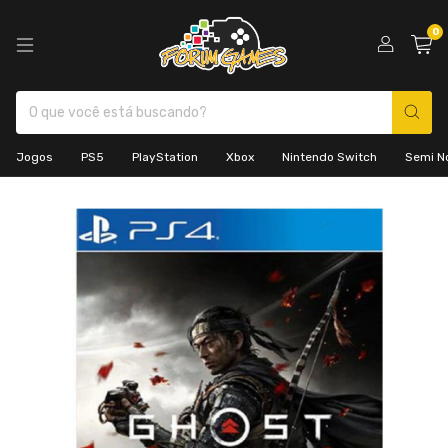
0
Jogos
PS5
PlayStation
Xbox
Nintendo Switch
Semi N