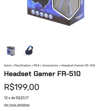
Início
>
PlayStation
>
PS4
>
Acessórios
>
Headset Gamer FR-510
Headset Gamer FR-510
R$199,00
12
x de
R$20,17
Ver mais detalhes