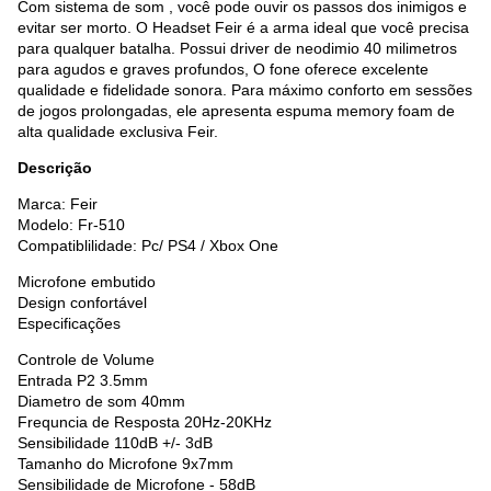
Com sistema de som , você pode ouvir os passos dos inimigos e
evitar ser morto. O Headset Feir é a arma ideal que você precisa
para qualquer batalha. Possui driver de neodimio 40 milimetros
para agudos e graves profundos, O fone oferece excelente
qualidade e fidelidade sonora. Para máximo conforto em sessões
de jogos prolongadas, ele apresenta espuma memory foam de
alta qualidade exclusiva Feir.
Descrição
Marca: Feir
Modelo: Fr-510
Compatiblilidade: Pc/ PS4 / Xbox One
Microfone embutido
Design confortável
Especificações
Controle de Volume
Entrada P2 3.5mm
Diametro de som 40mm
Frequncia de Resposta 20Hz-20KHz
Sensibilidade 110dB +/- 3dB
Tamanho do Microfone 9x7mm
Sensibilidade de Microfone - 58dB