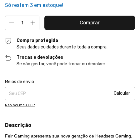
Só restam
3
em estoque!
Compra protegida
Seus dados cuidados durante toda a compra.
Trocas e devoluções
Se não gostar, você pode trocar ou devolver.
Entregas para o CEP:
Alterar CEP
Meios de envio
Calcular
Não sei meu CEP
Descrição
Feir Gaming apresenta sua nova geração de Headsets Gaming.