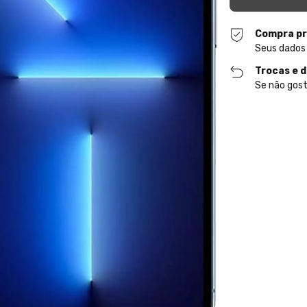
Compra pr
Seus dados
Trocas e 
Se não gost