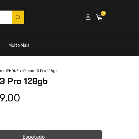
0
Muito Mais
s
>
IPHONE
>
iPhone 13 Pro 128gb
3 Pro 128gb
9,00