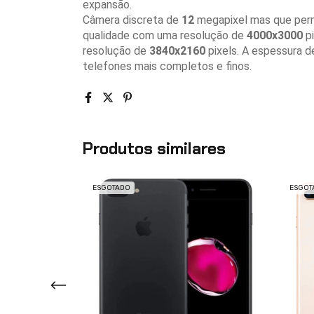
expansão.
Câmera discreta de
12
megapixel mas que permi
qualidade com uma resolução de
4000x3000
pi
resolução de
3840x2160
pixels. A espessura 
telefones mais completos e finos.
Produtos similares
ESGOTADO
ESGOT