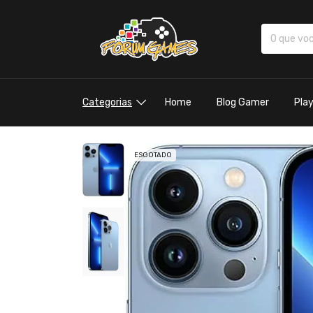
Categorias
Home
Blog Gamer
Pla
ESGOTADO