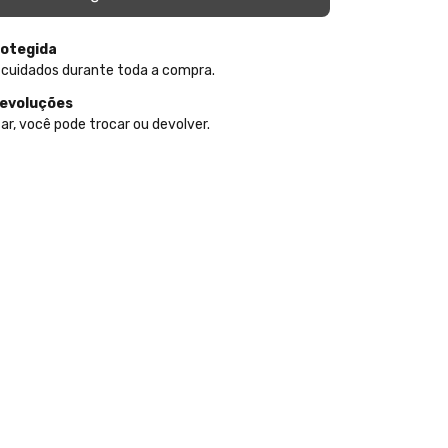
otegida
 cuidados durante toda a compra.
devoluções
ar, você pode trocar ou devolver.