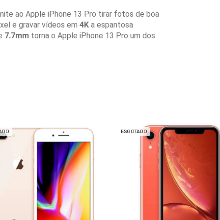
te ao Apple iPhone 13 Pro tirar fotos de boa
xel e gravar vídeos em
4K
a espantosa
de
7.7mm
torna o Apple iPhone 13 Pro um dos
ADO
ESGOTADO