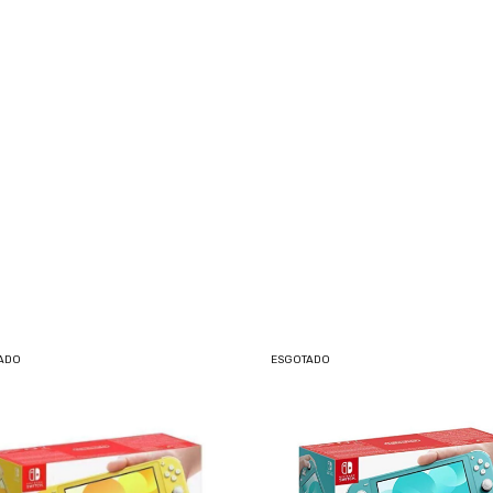
ADO
ESGOTADO