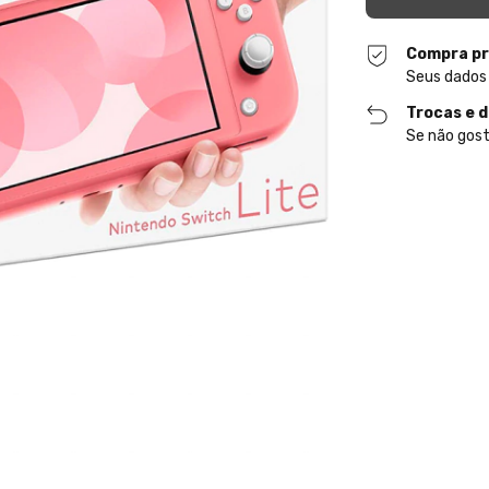
Compra pr
Seus dados
Trocas e 
Se não gost