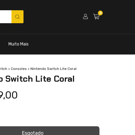
0
Muito Mais
itch
>
Consoles
>
Nintendo Switch Lite Coral
 Switch Lite Coral
9,00