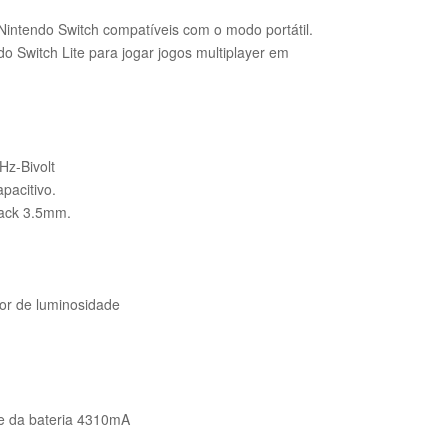
 Nintendo Switch compatíveis com o modo portátil.
o Switch Lite para jogar jogos multiplayer em
z-Bivolt
pacitivo.
Jack 3.5mm.
or de luminosidade
ade da bateria 4310mA