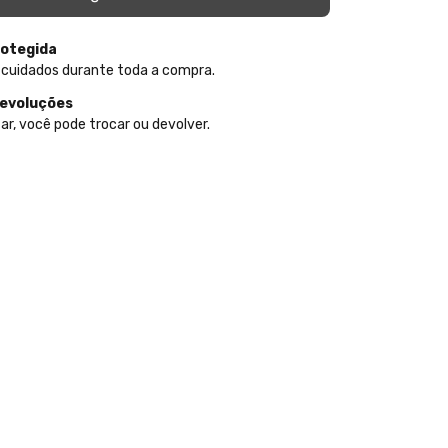
otegida
 cuidados durante toda a compra.
devoluções
ar, você pode trocar ou devolver.