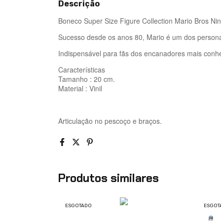
Descrição
Boneco Super Size Figure Collection Mario Bros Ni
Sucesso desde os anos 80, Mario é um dos person
Indispensável para fãs dos encanadores mais conh
Características
Tamanho : 20 cm.
Material : Vinil
Articulação no pescoço e braços.
Produtos similares
ESGOTADO
ESGOT