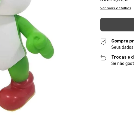
Ver mais detalhes
Compra pr
Seus dados
Trocas e 
Se não gost