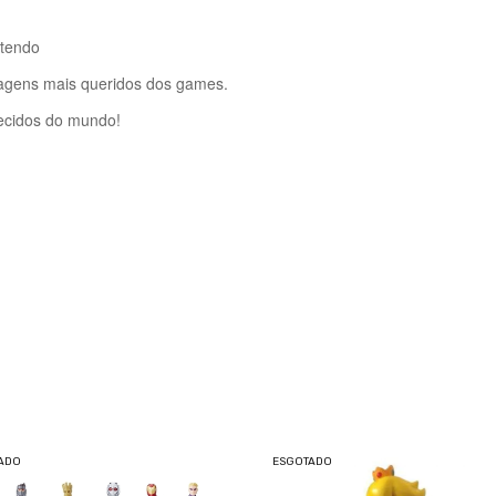
ntendo
agens mais queridos dos games.
ecidos do mundo!
ADO
ESGOTADO