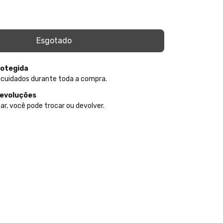
otegida
 cuidados durante toda a compra.
devoluções
ar, você pode trocar ou devolver.