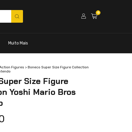
0
Muito Mais
Action Figures
>
Boneco Super Size Figure Collection
intendo
Super Size Figure
on Yoshi Mario Bros
o
0