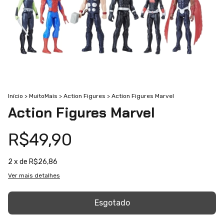
Início
>
MuitoMais
>
Action Figures
>
Action Figures Marvel
Action Figures Marvel
R$49,90
2
x de
R$26,86
Ver mais detalhes