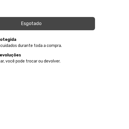
otegida
 cuidados durante toda a compra.
devoluções
ar, você pode trocar ou devolver.