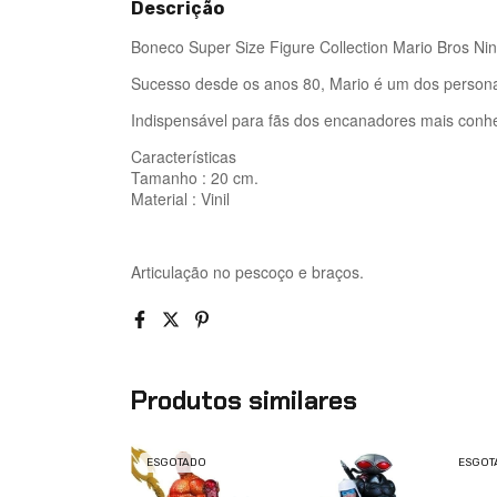
Descrição
Boneco Super Size Figure Collection Mario Bros Ni
Sucesso desde os anos 80, Mario é um dos person
Indispensável para fãs dos encanadores mais conh
Características
Tamanho : 20 cm.
Material : Vinil
Articulação no pescoço e braços.
Produtos similares
ESGOTADO
ESGOT