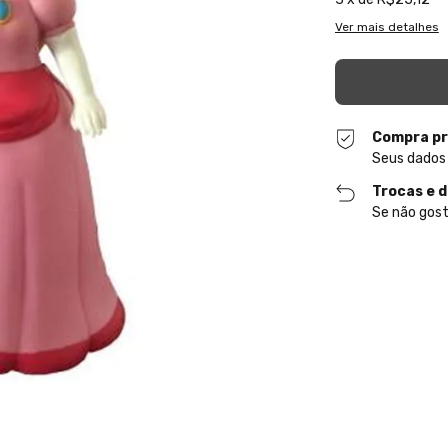
Ver mais detalhes
Compra pr
Seus dados
Trocas e 
Se não gost