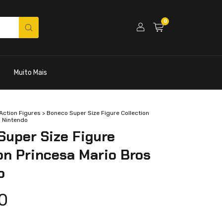
0
Muito Mais
Action Figures
>
Boneco Super Size Figure Collection
s Nintendo
Super Size Figure
on Princesa Mario Bros
o
0