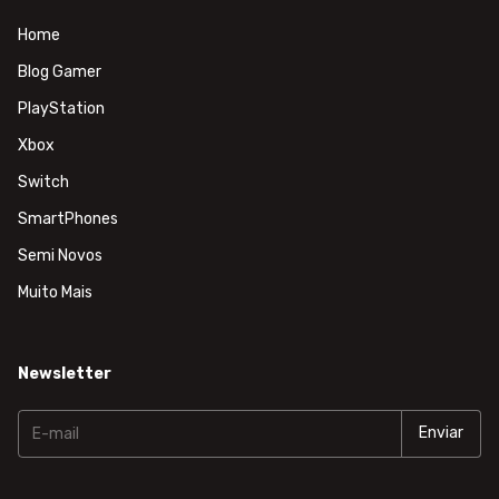
Home
Blog Gamer
PlayStation
Xbox
Switch
SmartPhones
Semi Novos
Muito Mais
Newsletter