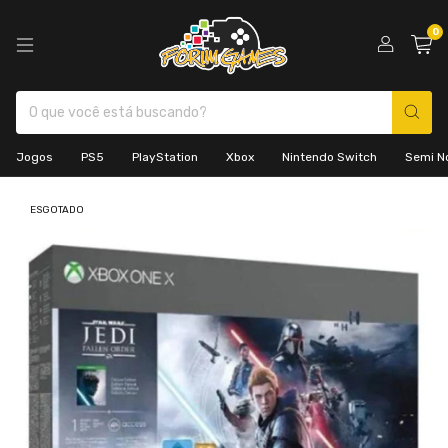
0
Jogos
PS5
PlayStation
Xbox
Nintendo Switch
Semi N
ESGOTADO