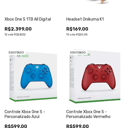
Xbox One S 1TB All Digital
Headset Onikuma K1
R$2.399,00
R$169,00
12
x
de
R$243,12
10
x
de
R$20,05
ESGOTADO
ESGOTADO
Controle Xbox One S -
Controle Xbox One S -
Personalizado Azul
Personalizado Vermelho
R$599,00
R$599,00