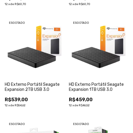
12
x
de
R$60,70
12
x
de
R$60,70
ESGOTADO
ESGOTADO
HD Externo Portátil Seagate
HD Externo Portátil Seagate
Expansion 2TB USB 3.0
Expansion 1TB USB 3.0
R$539,00
R$459,00
12
x
de
R$54,62
12
x
de
R$46,52
ESGOTADO
ESGOTADO