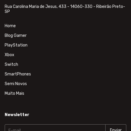
Rua Carolina Maria de Jesus, 433 - 14060-330 - Ribeirão Preto-
SP
Home
Blog Gamer
PlayStation
Xbox
Switch
SmartPhones
Semi Novos
Muito Mais
Newsletter